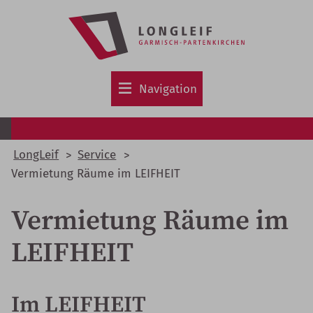
Zum
Hauptinhalt
springen
Navigation
LongLeif
Service
Vermietung Räume im LEIFHEIT
Vermietung Räume im
LEIFHEIT
Im LEIFHEIT