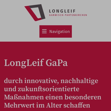
Zum
Hauptinhalt
springen
Navigation
LongLeif GaPa
durch innovative, nachhaltige
und zukunftsorientierte
Maßnahmen
einen besonderen
Mehrwert im Alter schaffen